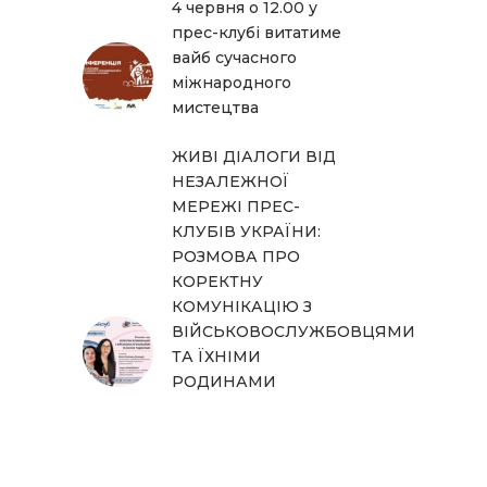
4 червня о 12.00 у
прес-клубі витатиме
вайб сучасного
міжнародного
мистецтва
ЖИВІ ДІАЛОГИ ВІД
НЕЗАЛЕЖНОЇ
МЕРЕЖІ ПРЕС-
КЛУБІВ УКРАЇНИ:
РОЗМОВА ПРО
КОРЕКТНУ
КОМУНІКАЦІЮ З
ВІЙСЬКОВОСЛУЖБОВЦЯМИ
ТА ЇХНІМИ
РОДИНАМИ