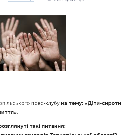
опільського прес-клубу
на тему: «Діти-сироти
життя».
розглянуті такі питання: