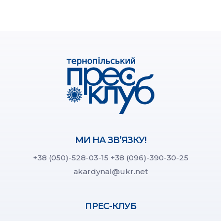
МИ НА ЗВ’ЯЗКУ!
+38 (050)-528-03-15
+38 (096)-390-30-25
akardynal@ukr.net
ПРЕС-КЛУБ