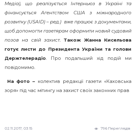
Медіа), що реалізується Інтерньюз в Україні та
фінансується Агентством США з міжнародного
розвитку (USAID) – ред.) вже працює з документами,
щоб допомогти газетярам оформити новий судовий
позов на свій захист.
Також Жанна Кисельова
готує листи до Президента України та голови
Держтелерадіо
. Про подальший хід подій ми
повідомимо.
На фото –
колектив редакції газети «Каховська
зоря» під час мітингу на захист своїх законних прав
02.11.2017, 03:15
796 Переглядів