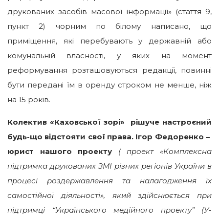
друкованих засобів масової інформації» (стаття 9,
пункт 2) чорним по білому написано, що
приміщення, які перебувають у державній або
комунальній власності, у яких на момент
реформування розташовуються редакції, повинні
бути передані їм в оренду строком не менше, ніж
на 15 років.
Колектив «Каховської зорі» рішуче настроєний
будь-що відстояти свої права. Ігор Федоренко –
юрист нашого проекту
( проект «Комплексна
підтримка друкованих ЗМІ різних регіонів України в
процесі роздержавлення та налагодження їх
самостійної діяльності», який здійснюється при
підтримці “Українського медійного проекту” (У-