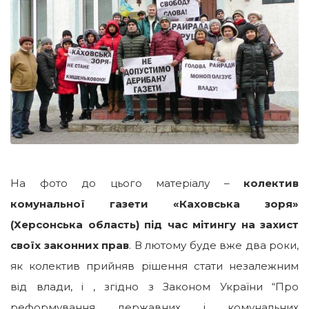
На фото до цього матеріалу –
колектив
комунальної газети «Каховська зоря»
(Херсонська область)
під час мітингу на захист
своїх законних прав
. В лютому буде вже два роки,
як колектив прийняв рішення стати незалежним
від влади, і , згідно з Законом України “Про
реформування державних і комунальних