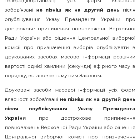
Телерадіоорганізації усіх форм власності
зобов’язані
не пізніш як на другий день
після
опублікування Указу Президента України про
дострокове припинення повноважень Верховної
Ради України або рішення Центральної виборчої
комісії про призначення виборів опублікувати в
друкованих засобах масової інформації розцінки
вартості однієї хвилини (секунди) ефірного часу в
порядку, встановленому цим Законом.
Друковані засоби масової інформації усіх форм
власності зобов’язані
не пізніш як на другий день
після опублікування Указу Президента
України
про дострокове припинення
повноважень Верховної Ради України або рішення
Центральної виборчої комісії про призначення