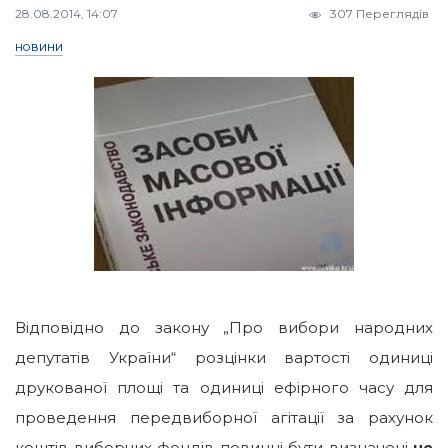
28.08.2014, 14:07
307 Переглядів
НОВИНИ
Відповідно до закону „Про вибори народних
депутатів України“ розцінки вартості одиниці
друкованої площі та одиниці ефірного часу для
проведення передвиборної агітації за рахунок
коштів виборчих фондів повинні бути визначені
не