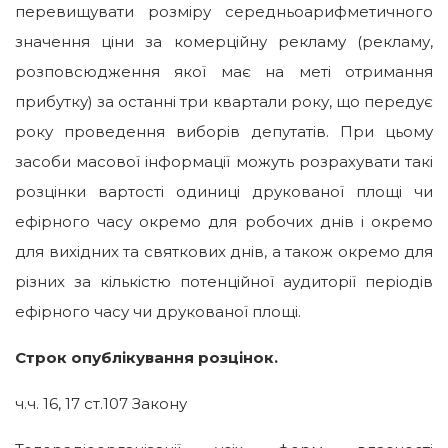
перевищувати розміру середньоарифметичного
значення ціни за комерційну рекламу (рекламу,
розповсюдження якої має на меті отримання
прибутку) за останні три квартали року, що передує
року проведення виборів депутатів. При цьому
засоби масової інформації можуть розрахувати такі
розцінки вартості одиниці друкованої площі чи
ефірного часу окремо для робочих днів і окремо
для вихідних та святкових днів, а також окремо для
різних за кількістю потенційної аудиторії періодів
ефірного часу чи друкованої площі.
Строк опублікування розцінок.
ч.ч. 16, 17 ст.107 Закону