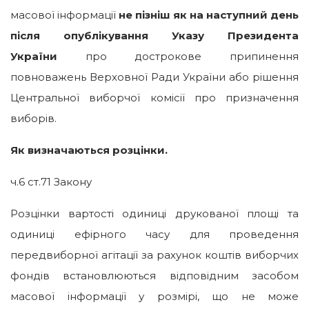
масової інформації
не пізніш як на наступний день
після опублікування Указу Президента
України
про дострокове припинення
повноважень Верховної Ради України або рішення
Центральної виборчої комісії про призначення
виборів.
Як визначаються розцінки.
ч.6 ст.71 Закону
Розцінки вартості одиниці друкованої площі та
одиниці ефірного часу для проведення
передвиборної агітації за рахунок коштів виборчих
фондів встановлюються відповідним засобом
масової інформації у розмірі, що не може