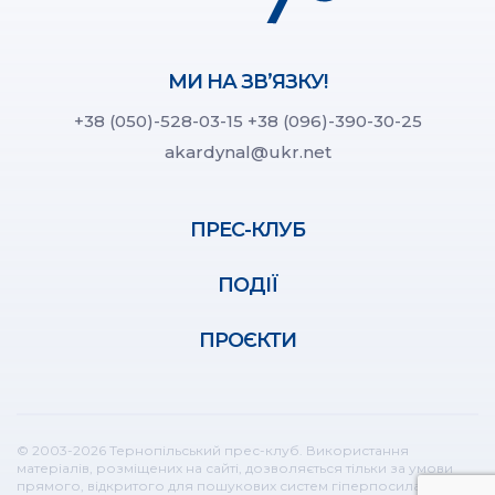
МИ НА ЗВ’ЯЗКУ!
+38 (050)-528-03-15
+38 (096)-390-30-25
akardynal@ukr.net
ПРЕС-КЛУБ
ПОДІЇ
ПРОЄКТИ
© 2003-2026 Тернопільський прес-клуб. Використання
матеріалів, розміщених на сайті, дозволяється тільки за умови
прямого, відкритого для пошукових систем гіперпосилання