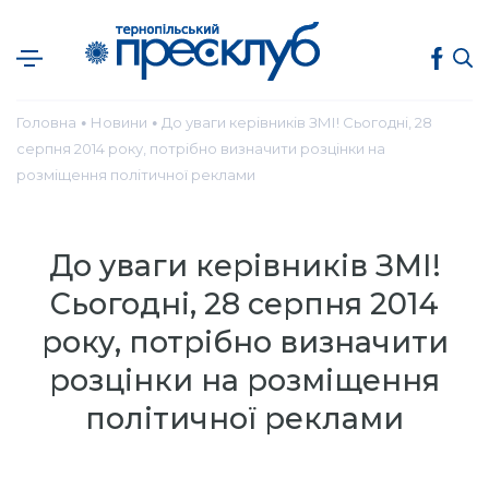
Головна
Новини
До уваги керівників ЗМІ! Cьогодні, 28
●
●
серпня 2014 року, потрібно визначити розцінки на
розміщення політичної реклами
До уваги керівників ЗМІ!
Cьогодні, 28 серпня 2014
року, потрібно визначити
розцінки на розміщення
політичної реклами