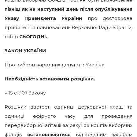
пізніш як на наступний день після опублікування
Указу Президента України
про дострокове
припинення повноважень Верховної Ради України,
тобто
СЬОГОДНІ.
ЗАКОН УКРАЇНИ
Про вибори народних депутатів України
Необхідність встановити розцінки.
ч.15 ст.107 Закону
Розцінки вартості одиниці друкованої площі та
одиниці ефірного часу для проведення
передвиборної агітації за рахунок коштів виборчих
фондів
встановлюються
відповідним засобом