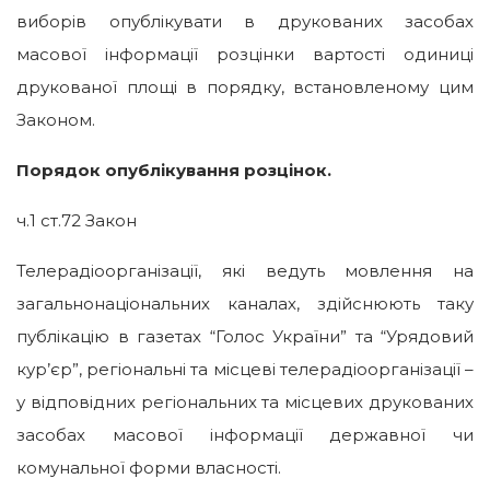
виборів опублікувати в друкованих засобах
масової інформації розцінки вартості одиниці
друкованої площі в порядку, встановленому цим
Законом.
Порядок опублікування розцінок.
ч.1 ст.72 Закон
Телерадіоорганізації, які ведуть мовлення на
загальнонаціональних каналах, здійснюють таку
публікацію в газетах “Голос України” та “Урядовий
кур’єр”, регіональні та місцеві телерадіоорганізації –
у відповідних регіональних та місцевих друкованих
засобах масової інформації державної чи
комунальної форми власності.