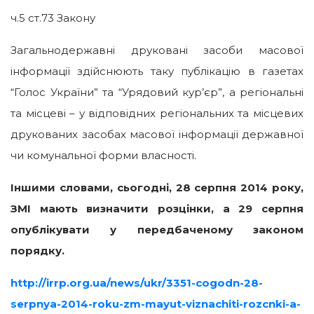
ч.5 ст.73 Закону
Загальнодержавні друковані засоби масової
інформації здійснюють таку публікацію в газетах
“Голос України” та “Урядовий кур’єр”, а регіональні
та місцеві – у відповідних регіональних та місцевих
друкованих засобах масової інформації державної
чи комунальної форми власності.
Іншими словами, сьогодні, 28 серпня 2014 року,
ЗМІ мають визначити розцінки, а 29 серпня
опублікувати у передбаченому законом
порядку.
http://irrp.org.ua/news/ukr/3351-cogodn-28-
serpnya-2014-roku-zm-mayut-viznachiti-rozcnki-a-