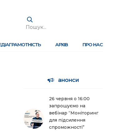
ЕДІАГРАМОТНІСТЬ
АРХІВ
ПРО НАС
анонси
26 червня о 16:00
запрошуємо на
вебінар “Моніторинг
для підсилення
спроможності”