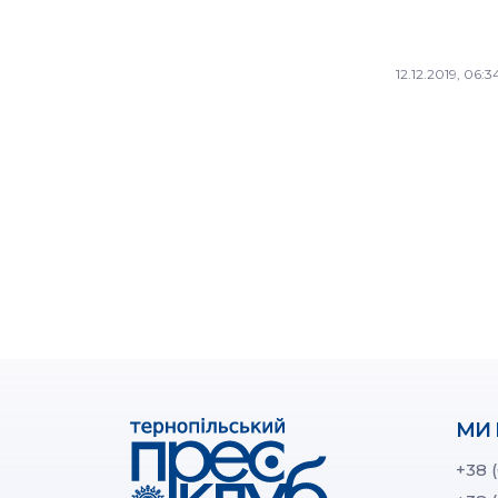
12.12.2019, 06:3
МИ 
+38 