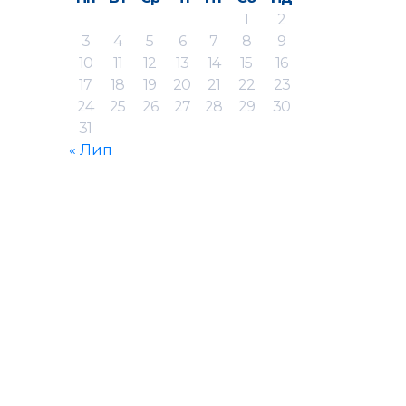
1
2
3
4
5
6
7
8
9
10
11
12
13
14
15
16
17
18
19
20
21
22
23
24
25
26
27
28
29
30
31
« Лип