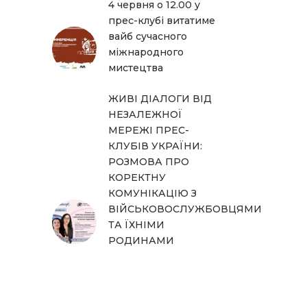
4 червня о 12.00 у
прес-клубі витатиме
вайб сучасного
міжнародного
мистецтва
ЖИВІ ДІАЛОГИ ВІД
НЕЗАЛЕЖНОЇ
МЕРЕЖІ ПРЕС-
КЛУБІВ УКРАЇНИ:
РОЗМОВА ПРО
КОРЕКТНУ
КОМУНІКАЦІЮ З
ВІЙСЬКОВОСЛУЖБОВЦЯМИ
ТА ЇХНІМИ
РОДИНАМИ