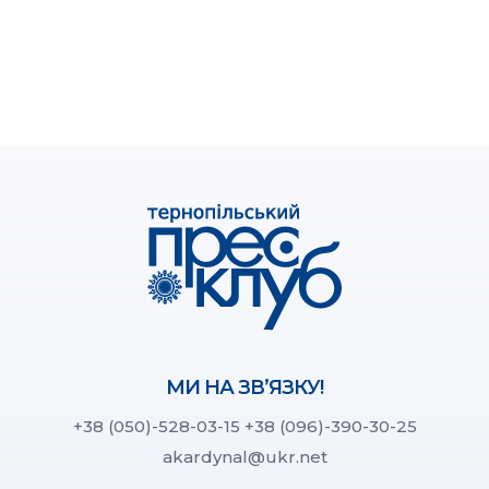
МИ НА ЗВ’ЯЗКУ!
+38 (050)-528-03-15
+38 (096)-390-30-25
akardynal@ukr.net