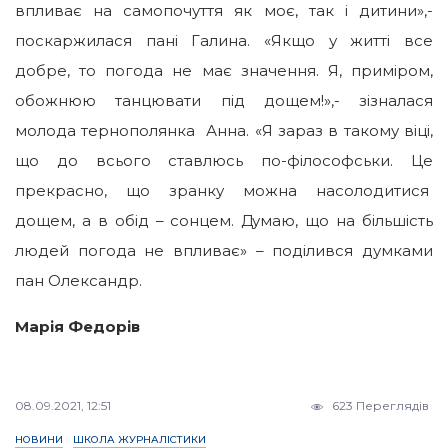
впливає на самопочуття як моє, так і дитини»,-
поскаржилася пані Галина. «Якщо у житті все
добре, то погода не має значення. Я, приміром,
обожнюю танцювати під дощем!»,- зізналася
молода тернополянка Анна. «Я зараз в такому віці,
що до всього ставлюсь по-філософськи. Це
прекрасно, що зранку можна насолодитися
дощем, а в обід – сонцем. Думаю, що на більшість
людей погода не впливає» – поділився думками
пан Олександр.
Марія Федорів
08.09.2021, 12:51
623 Переглядів
НОВИНИ
ШКОЛА ЖУРНАЛІСТИКИ