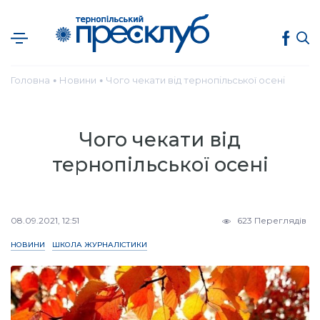
Головна
Новини
Чого чекати від тернопільської осені
●
●
Чого чекати від
тернопільської осені
08.09.2021, 12:51
623 Переглядів
НОВИНИ
ШКОЛА ЖУРНАЛІСТИКИ