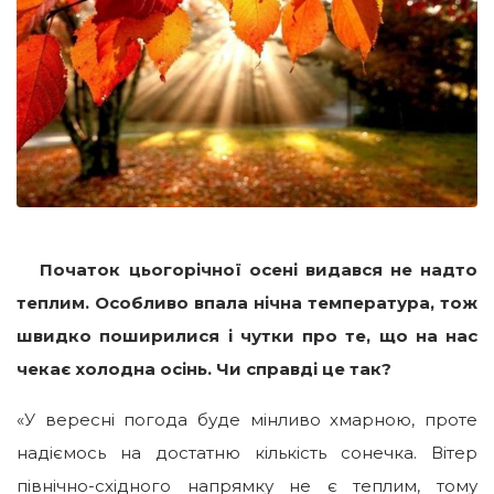
Початок цьогорічної осені видався не надто
теплим. Особливо впала нічна температура, тож
швидко поширилися і чутки про те, що на нас
чекає холодна осінь. Чи справді це так?
«У вересні погода буде мінливо хмарною, проте
надіємось на достатню кількість сонечка. Вітер
північно-східного напрямку не є теплим, тому