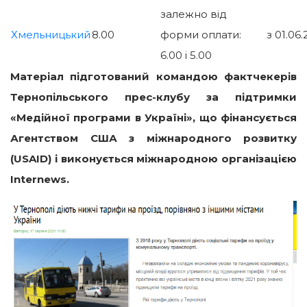
залежно від
Хмельницький
8.00
форми оплати:
з 01.06.
6.00 і 5.00
Матеріал підготований командою фактчекерів
Тернопільського прес-клубу за підтримки
«Медійної програми в Україні», що фінансується
Агентством США з міжнародного розвитку
(USAID) і виконується міжнародною організацією
Internews.