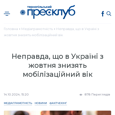
Головна
Медіаграмотність
Неправда, що в Україні з
●
●
жовтня знизять мобілізаційний вік
Неправда, що в Україні з
жовтня знизять
мобілізаційний вік
14.10.2024, 15:20
878 Переглядів
МЕДІАГРАМОТНІСТЬ
НОВИНИ
ФАКТЧЕКІНГ