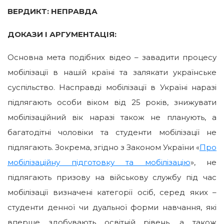
ВЕРДИКТ: НЕПРАВДА
ДОКАЗИ І АРГУМЕНТАЦІЯ:
Основна мета подібних відео – завадити процесу
мобілізації в нашій країні та залякати українське
суспільство. Насправді мобілізації в Україні наразі
підлягають особи віком від 25 років, знижувати
мобілізаційний вік наразі також не планують, а
багатодітні чоловіки та студенти мобілізації не
підлягають. Зокрема, згідно з Законом України «
Про
мобілізаційну підготовку та мобілізацію
», не
підлягають призову на військову службу під час
мобілізації визначені категорії осіб, серед яких –
студенти денної чи дуальної форми навчання, які
вперше здобувають освітній рівень, а також