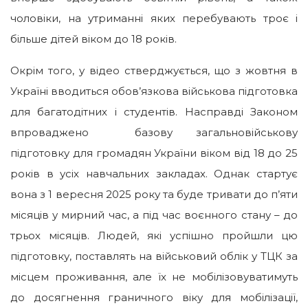
чоловіки, на утриманні яких перебувають троє і
більше дітей віком до 18 років.
Окрім того, у відео стверджується, що з жовтня в
Україні вводиться обов’язкова військова підготовка
для багатодітних і студентів. Насправді Законом
впроваджено базову загальновійськову
підготовку для громадян України віком від 18 до 25
років в усіх навчальних закладах. Однак стартує
вона з 1 вересня 2025 року та буде тривати до п’яти
місяців у мирний час, а під час воєнного стану – до
трьох місяців. Людей, які успішно пройшли цю
підготовку, поставлять на військовий облік у ТЦК за
місцем проживання, але їх не мобілізовуватимуть
до досягнення граничного віку для мобілізації,