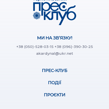
МИ НА ЗВ’ЯЗКУ!
+38 (050)-528-03-15
+38 (096)-390-30-25
akardynal@ukr.net
ПРЕС-КЛУБ
ПОДІЇ
ПРОЄКТИ