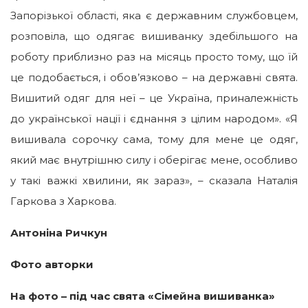
Запорізької області, яка є державним службовцем,
розповіла, що одягає вишиванку здебільшого на
роботу приблизно раз на місяць просто тому, що їй
це подобається, і обов’язково – на державні свята.
Вишитий одяг для неї – це Україна, приналежність
до української нації і єднання з цілим народом». «Я
вишивала сорочку сама, тому для мене це одяг,
який має внутрішню силу і оберігає мене, особливо
у такі важкі хвилини, як зараз», – сказала Наталія
Гаркова з Харкова.
Антоніна Ричкун
Фото авторки
На фото – під час свята «Сімейна вишиванка»