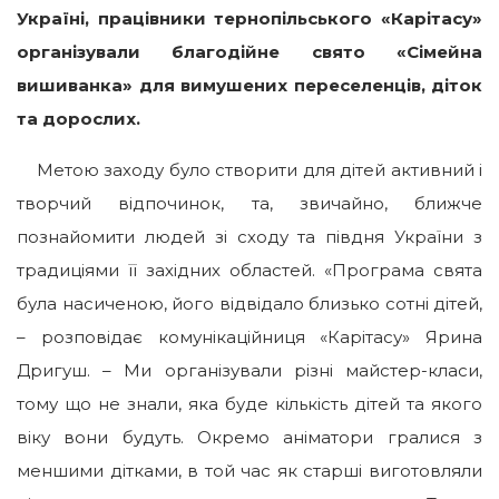
Україні, працівники тернопільського «Карітасу»
організували благодійне свято «Сімейна
вишиванка» для вимушених переселенців, діток
та дорослих.
Метою заходу було створити для дітей активний і
творчий відпочинок, та, звичайно, ближче
познайомити людей зі сходу та півдня України з
традиціями її західних областей. «Програма свята
була насиченою, його відвідало близько сотні дітей,
– розповідає комунікаційниця «Карітасу» Ярина
Дригуш. – Ми організували різні майстер-класи,
тому що не знали, яка буде кількість дітей та якого
віку вони будуть. Окремо аніматори гралися з
меншими дітками, в той час як старші виготовляли