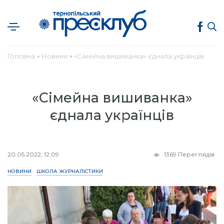
Головна
Новини
«Сімейна вишиванка» єднала українців
●
●
«Сімейна вишиванка»
єднала українців
20.05.2022, 12:09
1369 Переглядів
НОВИНИ
ШКОЛА ЖУРНАЛІСТИКИ