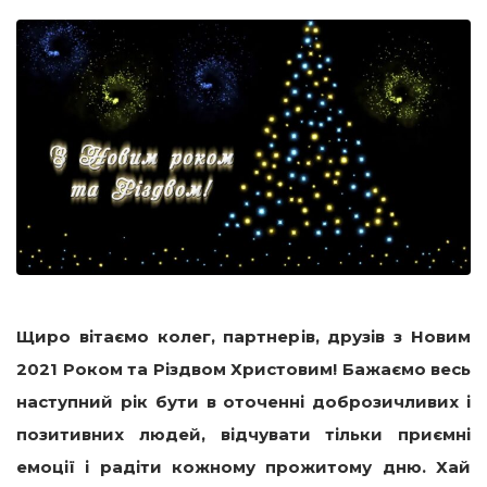
Щиро вітаємо колег, партнерів, друзів з Новим
2021 Роком та Різдвом Христовим! Бажаємо весь
наступний рік бути в оточенні доброзичливих і
позитивних людей, відчувати тільки приємні
емоції і радіти кожному прожитому дню. Хай