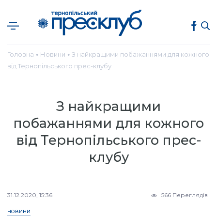
Головна
Новини
З найкращими побажаннями для кожного
●
●
від Тернопільського прес-клубу
З найкращими
побажаннями для кожного
від Тернопільського прес-
клубу
31.12.2020, 15:36
566 Переглядів
НОВИНИ