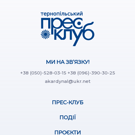
МИ НА ЗВ’ЯЗКУ!
+38 (050)-528-03-15
+38 (096)-390-30-25
akardynal@ukr.net
ПРЕС-КЛУБ
ПОДІЇ
ПРОЄКТИ