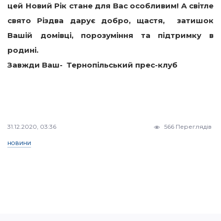
цей Новий Рік стане для Вас особливим! А світле
свято Різдва дарує добро, щастя, затишок
Вашій домівці, порозуміння та підтримку в
родині.
Завжди Ваш- Тернопільський прес-клуб
31.12.2020, 03:36
566 Переглядів
НОВИНИ