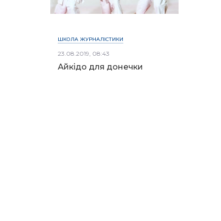
ШКОЛА ЖУРНАЛІСТИКИ
23.08.2019, 08:43
Айкідо для донечки