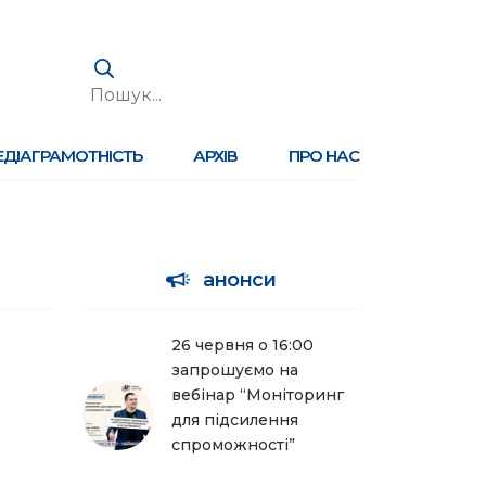
ЕДІАГРАМОТНІСТЬ
АРХІВ
ПРО НАС
анонси
26 червня о 16:00
запрошуємо на
вебінар “Моніторинг
для підсилення
спроможності”