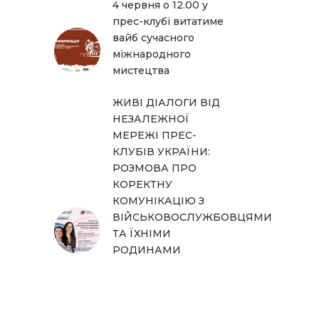
4 червня о 12.00 у
прес-клубі витатиме
вайб сучасного
міжнародного
мистецтва
ЖИВІ ДІАЛОГИ ВІД
НЕЗАЛЕЖНОЇ
МЕРЕЖІ ПРЕС-
КЛУБІВ УКРАЇНИ:
РОЗМОВА ПРО
КОРЕКТНУ
КОМУНІКАЦІЮ З
ВІЙСЬКОВОСЛУЖБОВЦЯМИ
ТА ЇХНІМИ
РОДИНАМИ