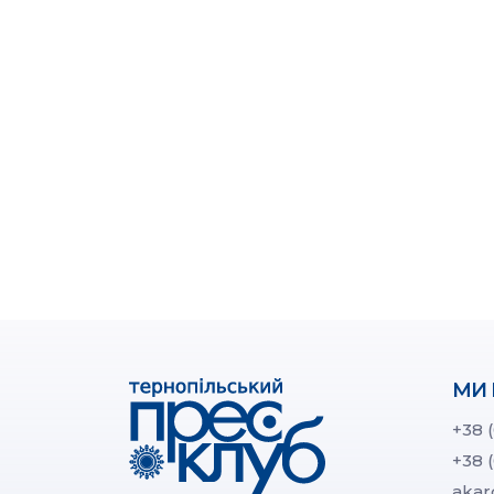
МИ 
+38 
+38 
akar