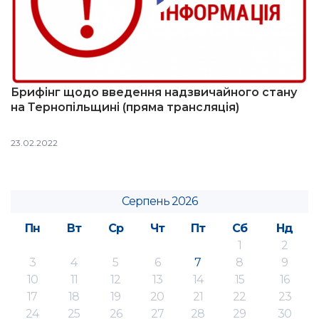
Брифінг щодо введення надзвичайного стану
на Тернопільщині (пряма трансляція)
23.02.2022
Серпень 2026
Пн
Вт
Ср
Чт
Пт
Сб
Нд
1
2
3
4
5
6
7
8
9
10
11
12
13
14
15
16
17
18
19
20
21
22
23
24
25
26
27
28
29
30