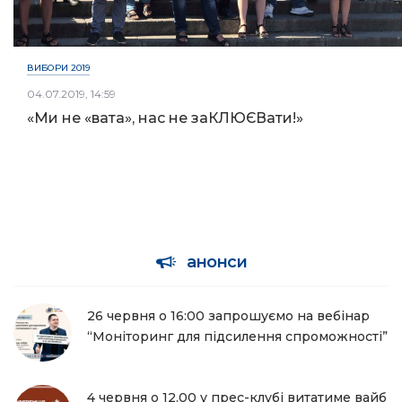
ВИБОРИ 2019
04.07.2019, 14:59
«Ми не «вата», нас не заКЛЮЄВати!»
анонси
26 червня о 16:00 запрошуємо на вебінар
“Моніторинг для підсилення спроможності”
4 червня о 12.00 у прес-клубі витатиме вайб