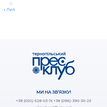
31
« Лип
МИ НА ЗВ’ЯЗКУ!
+38 (050)-528-03-15
+38 (096)-390-30-25