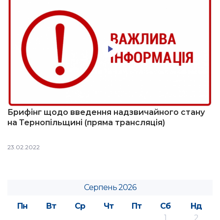
Брифінг щодо введення надзвичайного стану
на Тернопільщині (пряма трансляція)
23.02.2022
Серпень 2026
Пн
Вт
Ср
Чт
Пт
Сб
Нд
1
2