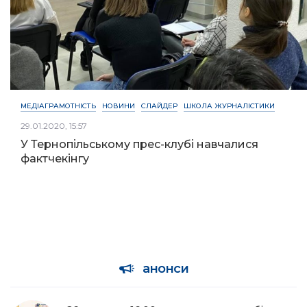
МЕДІАГРАМОТНІСТЬ
НОВИНИ
СЛАЙДЕР
ШКОЛА ЖУРНАЛІСТИКИ
29.01.2020, 15:57
У Тернопільському прес-клубі навчалися
фактчекінгу
анонси