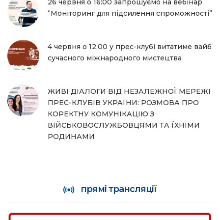
26 червня о 16:00 запрошуємо на вебінар
“Моніторинг для підсилення спроможності”
4 червня о 12.00 у прес-клубі витатиме вайб
сучасного міжнародного мистецтва
ЖИВІ ДІАЛОГИ ВІД НЕЗАЛЕЖНОЇ МЕРЕЖІ
ПРЕС-КЛУБІВ УКРАЇНИ: РОЗМОВА ПРО
КОРЕКТНУ КОМУНІКАЦІЮ З
ВІЙСЬКОВОСЛУЖБОВЦЯМИ ТА ЇХНІМИ
РОДИНАМИ
прямі трансляції