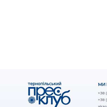
МИ 
+38 
+38 
akar