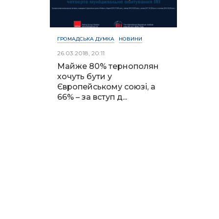
ГРОМАДСЬКА ДУМКА
НОВИНИ
26.03.2018, 20:11
Майже 80% тернополян
хочуть бути у
Європейському союзі, а
66% – за вступ д...