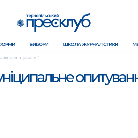
ФОРМИ
ВИБОРИ
ШКОЛА ЖУРНАЛІСТИКИ
М
пальне опитування"
уніципальне опитуван