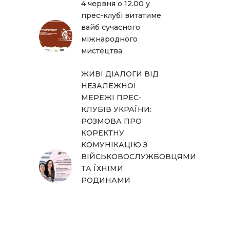
4 червня о 12.00 у
прес-клубі витатиме
вайб сучасного
міжнародного
мистецтва
ЖИВІ ДІАЛОГИ ВІД
НЕЗАЛЕЖНОЇ
МЕРЕЖІ ПРЕС-
КЛУБІВ УКРАЇНИ:
РОЗМОВА ПРО
КОРЕКТНУ
КОМУНІКАЦІЮ З
ВІЙСЬКОВОСЛУЖБОВЦЯМИ
ТА ЇХНІМИ
РОДИНАМИ