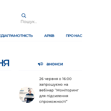
ЕДІАГРАМОТНІСТЬ
АРХІВ
ПРО НАС
ня
анонси
26 червня о 16:00
запрошуємо на
вебінар “Моніторинг
для підсилення
спроможності”