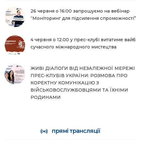
26 червня о 16:00 запрошуємо на вебінар
“Моніторинг для підсилення спроможності”
4 червня о 12.00 у прес-клубі витатиме вайб
сучасного міжнародного мистецтва
ЖИВІ ДІАЛОГИ ВІД НЕЗАЛЕЖНОЇ МЕРЕЖІ
ПРЕС-КЛУБІВ УКРАЇНИ: РОЗМОВА ПРО
КОРЕКТНУ КОМУНІКАЦІЮ З
ВІЙСЬКОВОСЛУЖБОВЦЯМИ ТА ЇХНІМИ
РОДИНАМИ
прямі трансляції