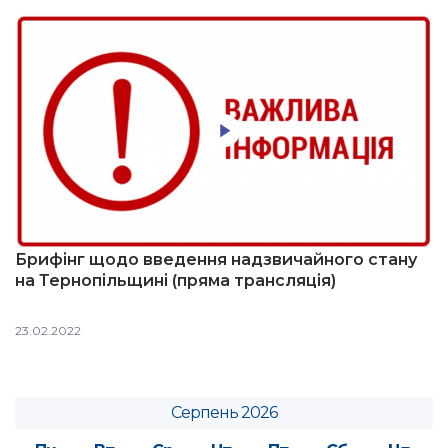
Брифінг щодо введення надзвичайного стану
на Тернопільщині (пряма трансляція)
23.02.2022
Серпень 2026