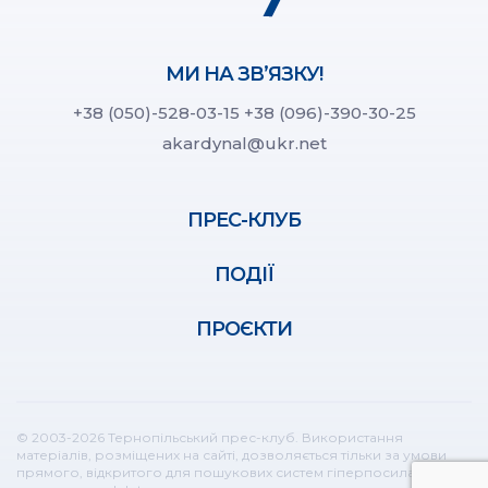
МИ НА ЗВ’ЯЗКУ!
+38 (050)-528-03-15
+38 (096)-390-30-25
akardynal@ukr.net
ПРЕС-КЛУБ
ПОДІЇ
ПРОЄКТИ
© 2003-2026 Тернопільський прес-клуб. Використання
матеріалів, розміщених на сайті, дозволяється тільки за умови
прямого, відкритого для пошукових систем гіперпосилання