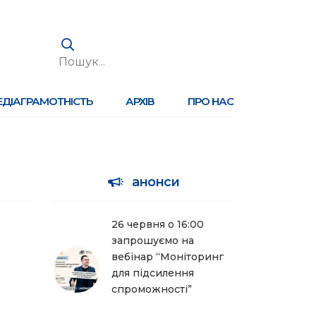
ЕДІАГРАМОТНІСТЬ
АРХІВ
ПРО НАС
анонси
26 червня о 16:00
запрошуємо на
вебінар “Моніторинг
для підсилення
спроможності”