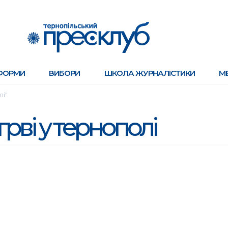
ФОРМИ
ВИБОРИ
ШКОЛА ЖУРНАЛІСТИКИ
М
лі"
грві у тернополі