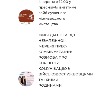
4 червня о 12.00 у
прес-клубі витатиме
вайб сучасного
міжнародного
мистецтва
ЖИВІ ДІАЛОГИ ВІД
НЕЗАЛЕЖНОЇ
МЕРЕЖІ ПРЕС-
КЛУБІВ УКРАЇНИ:
РОЗМОВА ПРО
КОРЕКТНУ
КОМУНІКАЦІЮ З
ВІЙСЬКОВОСЛУЖБОВЦЯМИ
ТА ЇХНІМИ
РОДИНАМИ