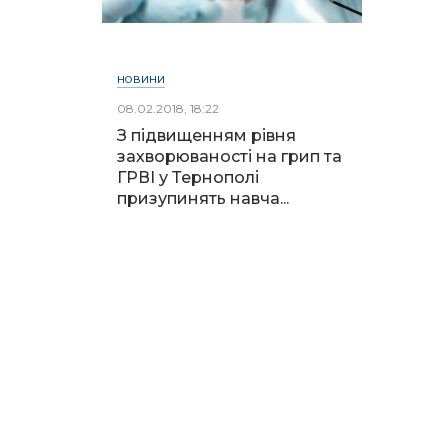
НОВИНИ
08.02.2018, 18:22
З підвищенням рівня
захворюваності на грип та
ГРВІ у Тернополі
призупинять навча...