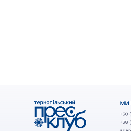
МИ 
+38 
+38 
akar