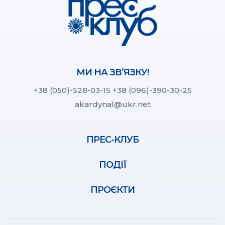
МИ НА ЗВ’ЯЗКУ!
+38 (050)-528-03-15
+38 (096)-390-30-25
akardynal@ukr.net
ПРЕС-КЛУБ
ПОДІЇ
ПРОЄКТИ