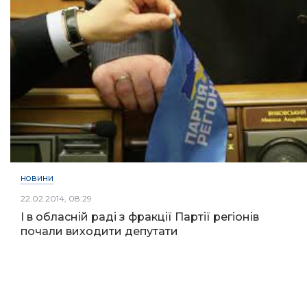
НОВИНИ
22.02.2014, 08:29
І в обласній раді з фракції Партії регіонів
почали виходити депутати