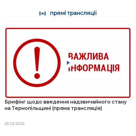
прямі трансляції
Брифінг щодо введення надзвичайного стану
на Тернопільщині (пряма трансляція)
23.02.2022