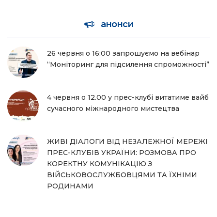
анонси
26 червня о 16:00 запрошуємо на вебінар
“Моніторинг для підсилення спроможності”
4 червня о 12.00 у прес-клубі витатиме вайб
сучасного міжнародного мистецтва
ЖИВІ ДІАЛОГИ ВІД НЕЗАЛЕЖНОЇ МЕРЕЖІ
ПРЕС-КЛУБІВ УКРАЇНИ: РОЗМОВА ПРО
КОРЕКТНУ КОМУНІКАЦІЮ З
ВІЙСЬКОВОСЛУЖБОВЦЯМИ ТА ЇХНІМИ
РОДИНАМИ