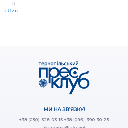
31
« Лип
МИ НА ЗВ’ЯЗКУ!
+38 (050)-528-03-15
+38 (096)-390-30-25
akardynal@ukr.net