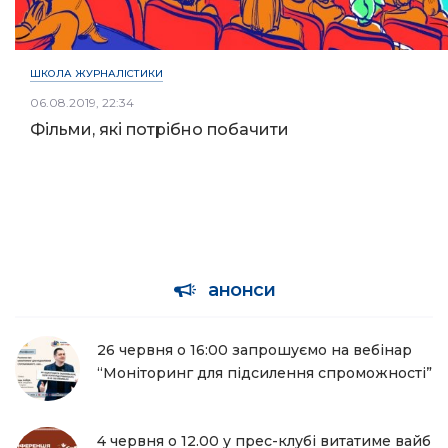
ШКОЛА ЖУРНАЛІСТИКИ
06.08.2019, 22:34
Фільми, які потрібно побачити
анонси
26 червня о 16:00 запрошуємо на вебінар
“Моніторинг для підсилення спроможності”
4 червня о 12.00 у прес-клубі витатиме вайб