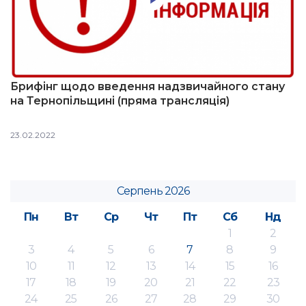
Брифінг щодо введення надзвичайного стану
на Тернопільщині (пряма трансляція)
23.02.2022
Серпень 2026
Пн
Вт
Ср
Чт
Пт
Сб
Нд
1
2
3
4
5
6
7
8
9
10
11
12
13
14
15
16
17
18
19
20
21
22
23
24
25
26
27
28
29
30