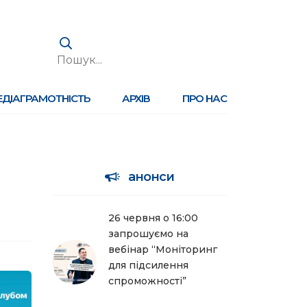
ЕДІАГРАМОТНІСТЬ
АРХІВ
ПРО НАС
анонси
26 червня о 16:00
запрошуємо на
вебінар “Моніторинг
для підсилення
спроможності”