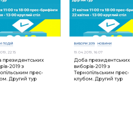
И ПОДІЙ
ВИБОРИ 2019
НОВИНИ
019, 22:15
19.04.2019, 16:07
 президентських
Доба президентських
рів-2019 з
виборів-2019 з
опільським прес-
Тернопільським прес-
ом. Другий тур
клубом. Другий тур