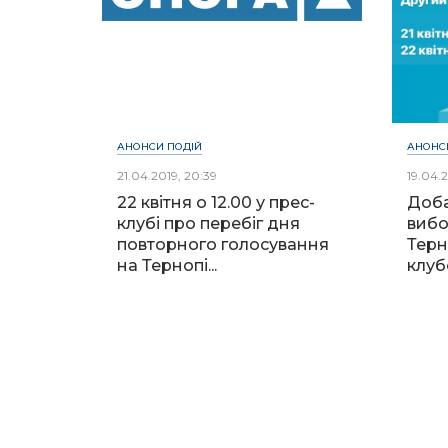
АНОНСИ ПОДІЙ
АНОНС
21.04.2019, 20:39
19.04.2
22 квітня о 12.00 у прес-
Доба
клубі про перебіг дня
вибо
повторного голосування
Терн
на Тернопі...
клуб