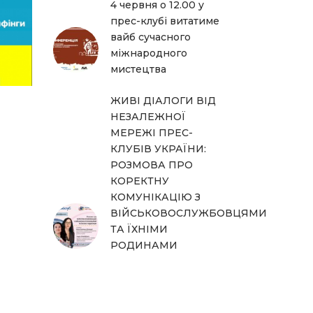
4 червня о 12.00 у
прес-клубі витатиме
вайб сучасного
міжнародного
мистецтва
ЖИВІ ДІАЛОГИ ВІД
НЕЗАЛЕЖНОЇ
МЕРЕЖІ ПРЕС-
КЛУБІВ УКРАЇНИ:
РОЗМОВА ПРО
КОРЕКТНУ
КОМУНІКАЦІЮ З
ВІЙСЬКОВОСЛУЖБОВЦЯМИ
ТА ЇХНІМИ
РОДИНАМИ