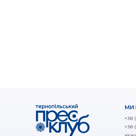
МИ 
+38 
+38 
akar