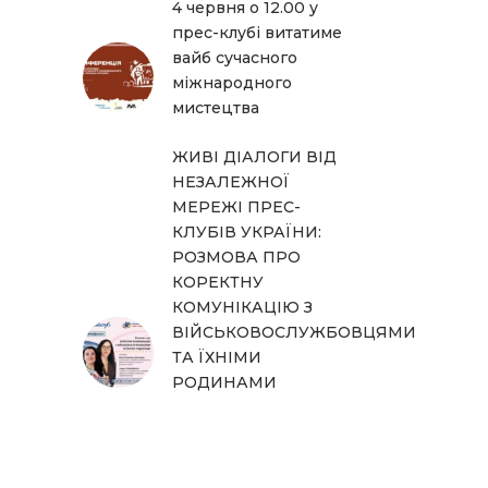
4 червня о 12.00 у
прес-клубі витатиме
вайб сучасного
міжнародного
мистецтва
ЖИВІ ДІАЛОГИ ВІД
НЕЗАЛЕЖНОЇ
МЕРЕЖІ ПРЕС-
КЛУБІВ УКРАЇНИ:
РОЗМОВА ПРО
КОРЕКТНУ
КОМУНІКАЦІЮ З
ВІЙСЬКОВОСЛУЖБОВЦЯМИ
ТА ЇХНІМИ
РОДИНАМИ