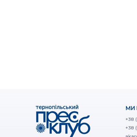
МИ 
+38 
+38 
akar