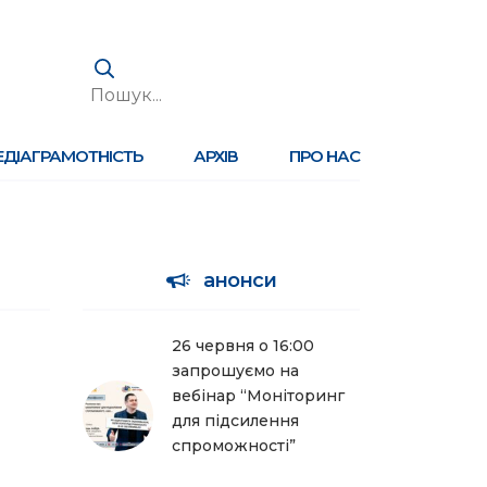
ЕДІАГРАМОТНІСТЬ
АРХІВ
ПРО НАС
анонси
26 червня о 16:00
запрошуємо на
вебінар “Моніторинг
для підсилення
спроможності”