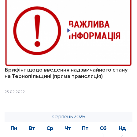
Брифінг щодо введення надзвичайного стану
на Тернопільщині (пряма трансляція)
23.02.2022
Серпень 2026
Пн
Вт
Ср
Чт
Пт
Сб
Нд
1
2