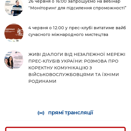
26 червня о 16:00 запрошуємо на вебінар
“Моніторинг для підсилення спроможності”
4 червня о 12.00 у прес-клубі витатиме вайб
сучасного міжнародного мистецтва
ЖИВІ ДІАЛОГИ ВІД НЕЗАЛЕЖНОЇ МЕРЕЖІ
ПРЕС-КЛУБІВ УКРАЇНИ: РОЗМОВА ПРО
КОРЕКТНУ КОМУНІКАЦІЮ З
ВІЙСЬКОВОСЛУЖБОВЦЯМИ ТА ЇХНІМИ
РОДИНАМИ
прямі трансляції