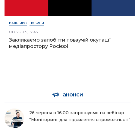
ВАЖЛИВО
НОВИНИ
01.07.2019, 17:43
Закликаємо запобігти повзучій окупації
медіапростору Росією!
анонси
26 червня о 16:00 запрошуємо на вебінар
“Моніторинг для підсилення спроможності”