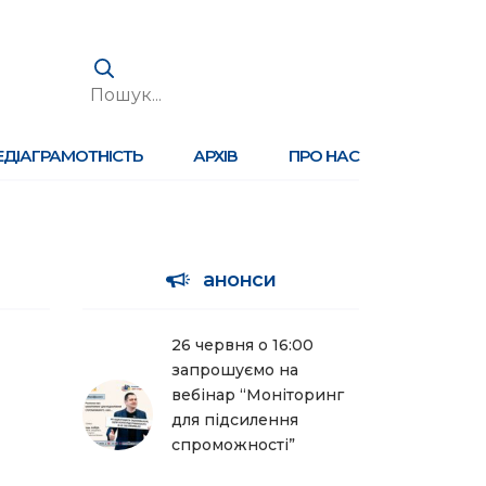
ЕДІАГРАМОТНІСТЬ
АРХІВ
ПРО НАС
анонси
26 червня о 16:00
запрошуємо на
вебінар “Моніторинг
для підсилення
спроможності”