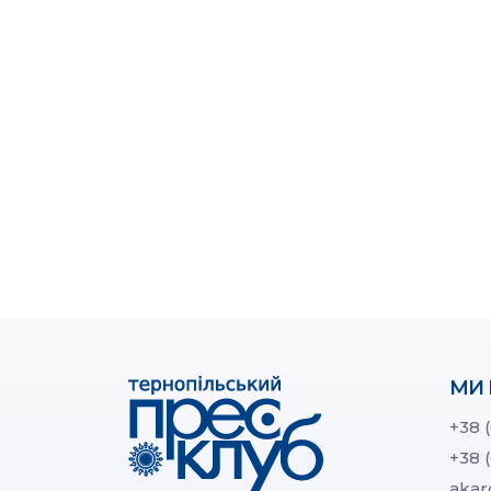
МИ 
+38 
+38 
akar