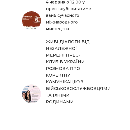
4 червня о 12.00 у
прес-клубі витатиме
вайб сучасного
міжнародного
мистецтва
ЖИВІ ДІАЛОГИ ВІД
НЕЗАЛЕЖНОЇ
МЕРЕЖІ ПРЕС-
КЛУБІВ УКРАЇНИ:
РОЗМОВА ПРО
КОРЕКТНУ
КОМУНІКАЦІЮ З
ВІЙСЬКОВОСЛУЖБОВЦЯМИ
ТА ЇХНІМИ
РОДИНАМИ