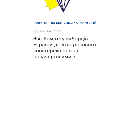
НОВИНИ
ПЕРЕБІГ ВИБОРЧОЇ КАМПАНІЇ
23.05.2014, 22:18
Звіт Комітету виборців
України довгострокового
спостереження за
позачерговими в...