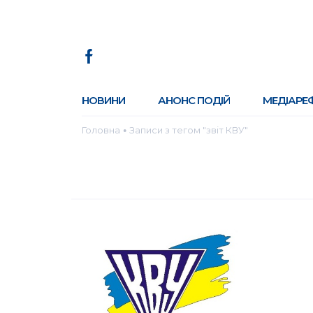
НОВИНИ
АНОНС ПОДІЙ
МЕДІАРЕ
Головна
Записи з тегом "звіт КВУ"
●