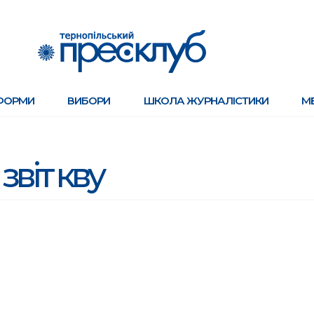
ФОРМИ
ВИБОРИ
ШКОЛА ЖУРНАЛІСТИКИ
М
звіт кву