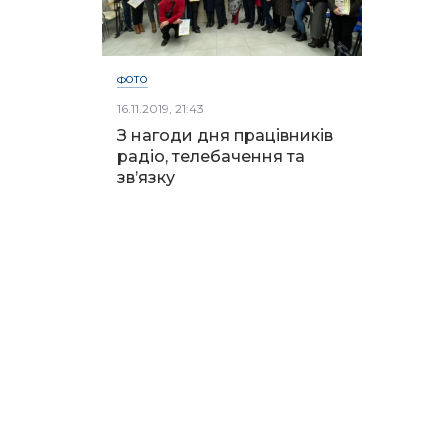
ФОТО
16.11.2019, 21:43
З нагоди дня працівників
радіо, телебачення та
зв’язку