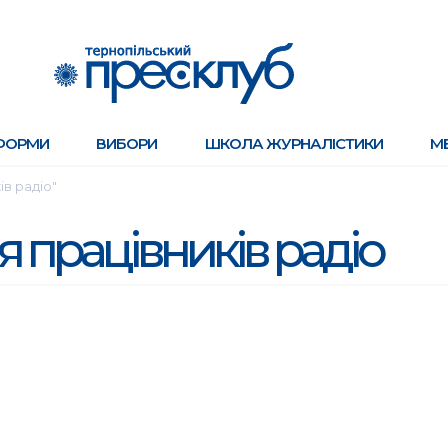
ФОРМИ
ВИБОРИ
ШКОЛА ЖУРНАЛІСТИКИ
М
ів радіо"
я працівників радіо