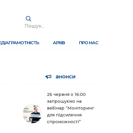
ЕДІАГРАМОТНІСТЬ
АРХІВ
ПРО НАС
анонси
26 червня о 16:00
запрошуємо на
вебінар “Моніторинг
для підсилення
спроможності”