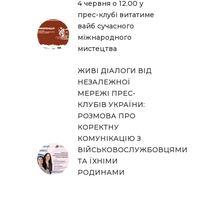
4 червня о 12.00 у
прес-клубі витатиме
вайб сучасного
міжнародного
мистецтва
ЖИВІ ДІАЛОГИ ВІД
НЕЗАЛЕЖНОЇ
МЕРЕЖІ ПРЕС-
КЛУБІВ УКРАЇНИ:
РОЗМОВА ПРО
КОРЕКТНУ
КОМУНІКАЦІЮ З
ВІЙСЬКОВОСЛУЖБОВЦЯМИ
ТА ЇХНІМИ
РОДИНАМИ