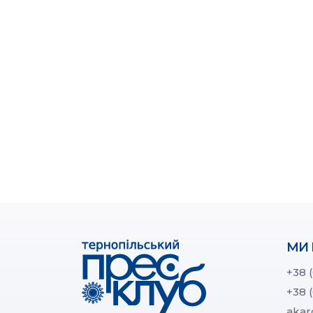
МИ 
+38 
+38 
akar