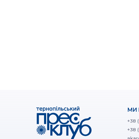
МИ 
+38 
+38 
akar