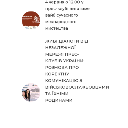
4 червня о 12.00 у
прес-клубі витатиме
вайб сучасного
міжнародного
мистецтва
ЖИВІ ДІАЛОГИ ВІД
НЕЗАЛЕЖНОЇ
МЕРЕЖІ ПРЕС-
КЛУБІВ УКРАЇНИ:
РОЗМОВА ПРО
КОРЕКТНУ
КОМУНІКАЦІЮ З
ВІЙСЬКОВОСЛУЖБОВЦЯМИ
ТА ЇХНІМИ
РОДИНАМИ