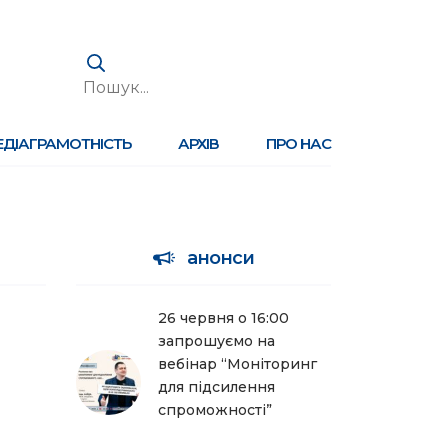
ЕДІАГРАМОТНІСТЬ
АРХІВ
ПРО НАС
анонси
26 червня о 16:00
запрошуємо на
вебінар “Моніторинг
для підсилення
спроможності”