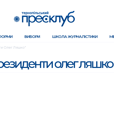
ФОРМИ
ВИБОРИ
ШКОЛА ЖУРНАЛІСТИКИ
М
ти Олег Ляшко"
резиденти олег ляшко