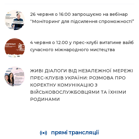
26 червня о 16:00 запрошуємо на вебінар
“Моніторинг для підсилення спроможності”
4 червня о 12.00 у прес-клубі витатиме вайб
сучасного міжнародного мистецтва
ЖИВІ ДІАЛОГИ ВІД НЕЗАЛЕЖНОЇ МЕРЕЖІ
ПРЕС-КЛУБІВ УКРАЇНИ: РОЗМОВА ПРО
КОРЕКТНУ КОМУНІКАЦІЮ З
ВІЙСЬКОВОСЛУЖБОВЦЯМИ ТА ЇХНІМИ
РОДИНАМИ
прямі трансляції