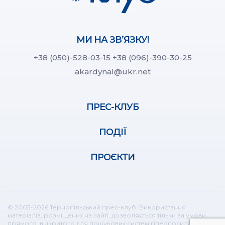
МИ НА ЗВ’ЯЗКУ!
+38 (050)-528-03-15
+38 (096)-390-30-25
akardynal@ukr.net
ПРЕС-КЛУБ
ПОДІЇ
ПРОЄКТИ
© 2003-2026 Тернопільський прес-клуб. Використання
матеріалів, розміщених на сайті, дозволяється тільки за умови
прямого, відкритого для пошукових систем гіперпосилання