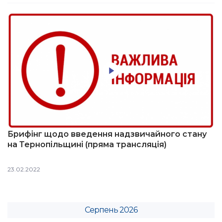
Брифінг щодо введення надзвичайного стану
на Тернопільщині (пряма трансляція)
23.02.2022
Серпень 2026