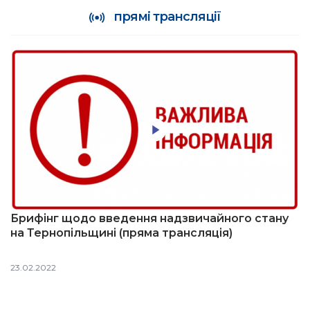
прямі трансляції
Брифінг щодо введення надзвичайного стану
на Тернопільщині (пряма трансляція)
23.02.2022