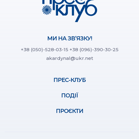
МИ НА ЗВ’ЯЗКУ!
+38 (050)-528-03-15
+38 (096)-390-30-25
akardynal@ukr.net
ПРЕС-КЛУБ
ПОДІЇ
ПРОЄКТИ