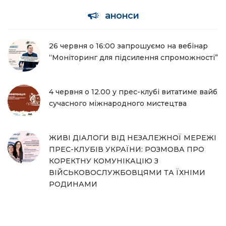
анонси
26 червня о 16:00 запрошуємо на вебінар
“Моніторинг для підсилення спроможності”
4 червня о 12.00 у прес-клубі витатиме вайб
сучасного міжнародного мистецтва
ЖИВІ ДІАЛОГИ ВІД НЕЗАЛЕЖНОЇ МЕРЕЖІ
ПРЕС-КЛУБІВ УКРАЇНИ: РОЗМОВА ПРО
КОРЕКТНУ КОМУНІКАЦІЮ З
ВІЙСЬКОВОСЛУЖБОВЦЯМИ ТА ЇХНІМИ
РОДИНАМИ