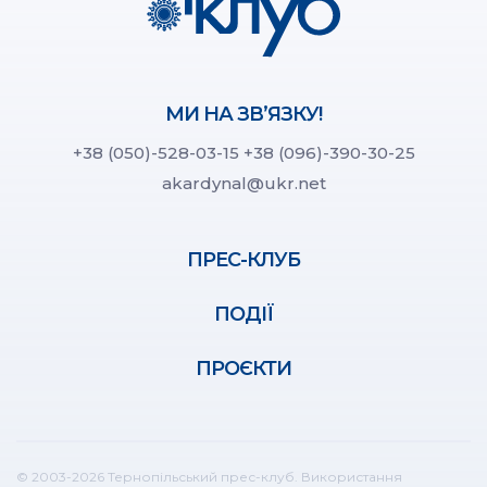
МИ НА ЗВ’ЯЗКУ!
+38 (050)-528-03-15
+38 (096)-390-30-25
akardynal@ukr.net
ПРЕС-КЛУБ
ПОДІЇ
ПРОЄКТИ
© 2003-2026 Тернопільський прес-клуб. Використання