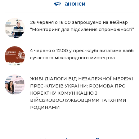
анонси
26 червня о 16:00 запрошуємо на вебінар
“Моніторинг для підсилення спроможності”
4 червня о 12.00 у прес-клубі витатиме вайб
сучасного міжнародного мистецтва
ЖИВІ ДІАЛОГИ ВІД НЕЗАЛЕЖНОЇ МЕРЕЖІ
ПРЕС-КЛУБІВ УКРАЇНИ: РОЗМОВА ПРО
КОРЕКТНУ КОМУНІКАЦІЮ З
ВІЙСЬКОВОСЛУЖБОВЦЯМИ ТА ЇХНІМИ
РОДИНАМИ