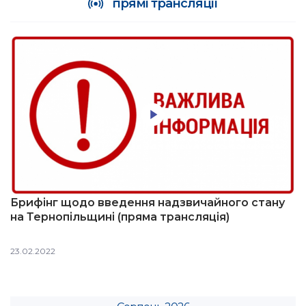
прямі трансляції
Брифінг щодо введення надзвичайного стану
на Тернопільщині (пряма трансляція)
23.02.2022