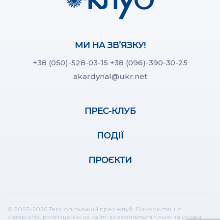
МИ НА ЗВ’ЯЗКУ!
+38 (050)-528-03-15
+38 (096)-390-30-25
akardynal@ukr.net
ПРЕС-КЛУБ
ПОДІЇ
ПРОЄКТИ
© 2003-2026 Тернопільський прес-клуб. Використання
матеріалів, розміщених на сайті, дозволяється тільки за умови