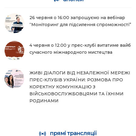
26 червня о 16:00 запрошуємо на вебінар
“Моніторинг для підсилення спроможності”
4 червня о 12.00 у прес-клубі витатиме вайб
сучасного міжнародного мистецтва
ЖИВІ ДІАЛОГИ ВІД НЕЗАЛЕЖНОЇ МЕРЕЖІ
ПРЕС-КЛУБІВ УКРАЇНИ: РОЗМОВА ПРО
КОРЕКТНУ КОМУНІКАЦІЮ З
ВІЙСЬКОВОСЛУЖБОВЦЯМИ ТА ЇХНІМИ
РОДИНАМИ
прямі трансляції