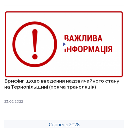
Брифінг щодо введення надзвичайного стану
на Тернопільщині (пряма трансляція)
23.02.2022
Серпень 2026