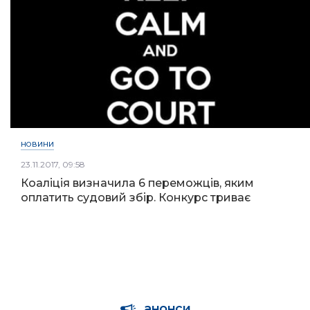
НОВИНИ
23.11.2017, 09:58
Коаліція визначила 6 переможців, яким
оплатить судовий збір. Конкурс триває
анонси