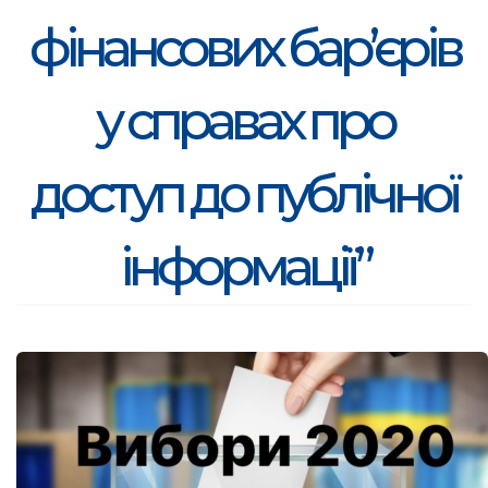
фінансових бар’єрів
у справах про
доступ до публічної
інформації”