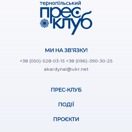
МИ НА ЗВ’ЯЗКУ!
+38 (050)-528-03-15
+38 (096)-390-30-25
akardynal@ukr.net
ПРЕС-КЛУБ
ПОДІЇ
ПРОЄКТИ