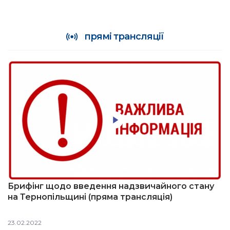
прямі трансляції
Брифінг щодо введення надзвичайного стану
на Тернопільщині (пряма трансляція)
23.02.2022