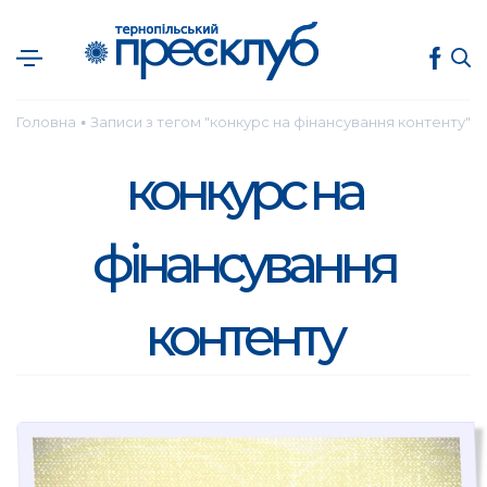
Головна
Записи з тегом "конкурс на фінансування контенту"
●
конкурс на
фінансування
контенту