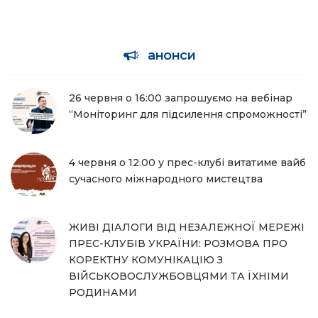
анонси
26 червня о 16:00 запрошуємо на вебінар
“Моніторинг для підсилення спроможності”
4 червня о 12.00 у прес-клубі витатиме вайб
сучасного міжнародного мистецтва
ЖИВІ ДІАЛОГИ ВІД НЕЗАЛЕЖНОЇ МЕРЕЖІ
ПРЕС-КЛУБІВ УКРАЇНИ: РОЗМОВА ПРО
КОРЕКТНУ КОМУНІКАЦІЮ З
ВІЙСЬКОВОСЛУЖБОВЦЯМИ ТА ЇХНІМИ
РОДИНАМИ