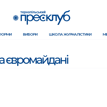
ФОРМИ
ВИБОРИ
ШКОЛА ЖУРНАЛІСТИКИ
М
а євромайдані