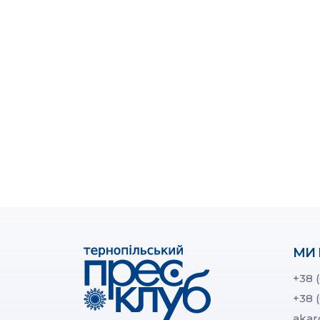
МИ 
+38 
+38 
akar