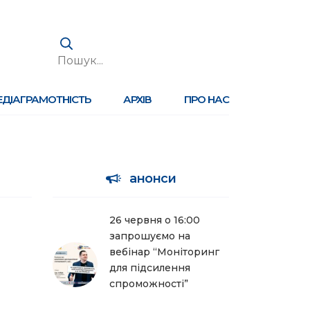
ЕДІАГРАМОТНІСТЬ
АРХІВ
ПРО НАС
анонси
26 червня о 16:00
запрошуємо на
вебінар “Моніторинг
для підсилення
спроможності”