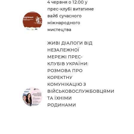
4 червня о 12.00 у
прес-клубі витатиме
вайб сучасного
міжнародного
мистецтва
ЖИВІ ДІАЛОГИ ВІД
НЕЗАЛЕЖНОЇ
МЕРЕЖІ ПРЕС-
КЛУБІВ УКРАЇНИ:
РОЗМОВА ПРО
КОРЕКТНУ
КОМУНІКАЦІЮ З
ВІЙСЬКОВОСЛУЖБОВЦЯМИ
ТА ЇХНІМИ
РОДИНАМИ