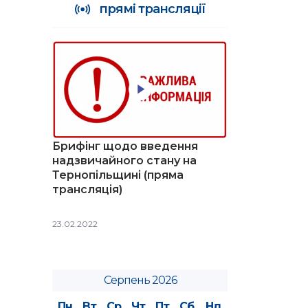
прямі трансляції
Брифінг щодо введення
надзвичайного стану на
Тернопільщині (пряма
трансляція)
23.02.2022
Серпень 2026
Пн
Вт
Ср
Чт
Пт
Сб
Нд