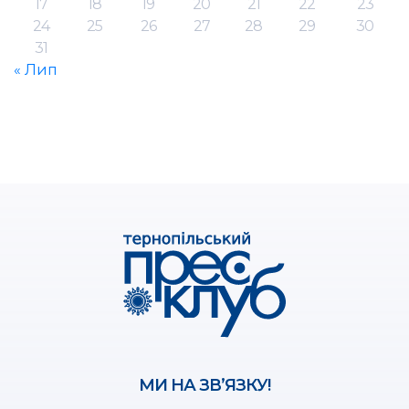
17
18
19
20
21
22
23
24
25
26
27
28
29
30
31
« Лип
МИ НА ЗВ’ЯЗКУ!