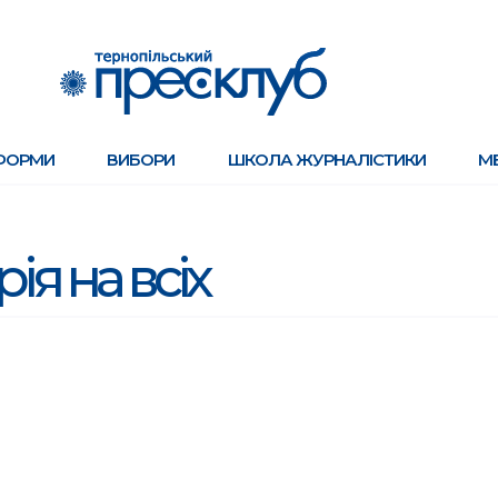
ФОРМИ
ВИБОРИ
ШКОЛА ЖУРНАЛІСТИКИ
М
ія на всіх