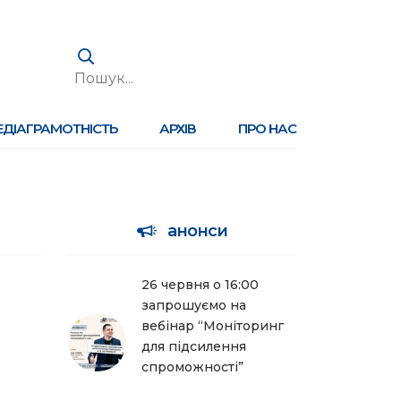
ЕДІАГРАМОТНІСТЬ
АРХІВ
ПРО НАС
анонси
26 червня о 16:00
запрошуємо на
вебінар “Моніторинг
для підсилення
спроможності”