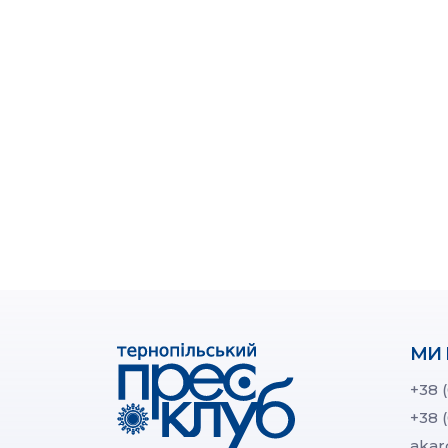
МИ 
+38 
+38 
akar