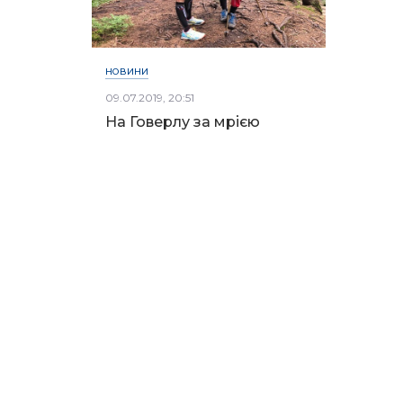
НОВИНИ
09.07.2019, 20:51
На Говерлу за мрією