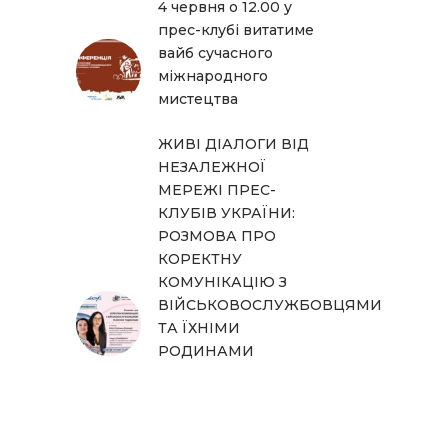
4 червня о 12.00 у
прес-клубі витатиме
вайб сучасного
міжнародного
мистецтва
ЖИВІ ДІАЛОГИ ВІД
НЕЗАЛЕЖНОЇ
МЕРЕЖІ ПРЕС-
КЛУБІВ УКРАЇНИ:
РОЗМОВА ПРО
КОРЕКТНУ
КОМУНІКАЦІЮ З
ВІЙСЬКОВОСЛУЖБОВЦЯМИ
ТА ЇХНІМИ
РОДИНАМИ