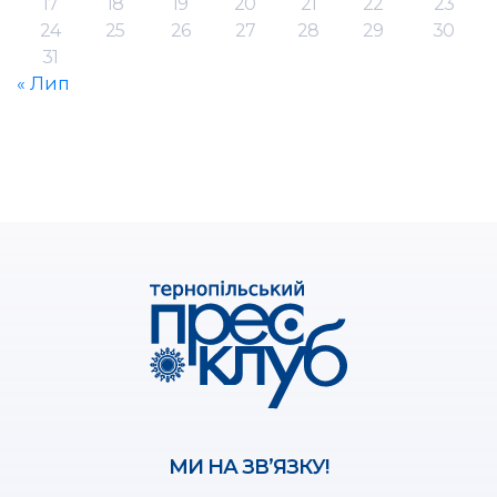
17
18
19
20
21
22
23
24
25
26
27
28
29
30
31
« Лип
МИ НА ЗВ’ЯЗКУ!