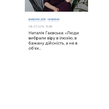
ВИБОРИ 2019
НОВИНИ
08.07.2019, 15:58
Наталія Гаєвська: «Люди
вибрали віру в ілюзію, в
бажану дійсність, а не в
об’єк...