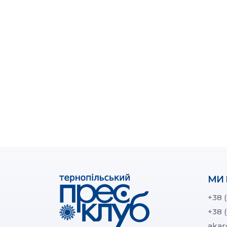
МИ 
+38 
+38 
akar