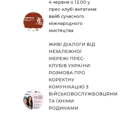
4 червня о 12.00 у
прес-клубі витатиме
вайб сучасного
міжнародного
мистецтва
ЖИВІ ДІАЛОГИ ВІД
НЕЗАЛЕЖНОЇ
МЕРЕЖІ ПРЕС-
КЛУБІВ УКРАЇНИ:
РОЗМОВА ПРО
КОРЕКТНУ
КОМУНІКАЦІЮ З
ВІЙСЬКОВОСЛУЖБОВЦЯМИ
ТА ЇХНІМИ
РОДИНАМИ