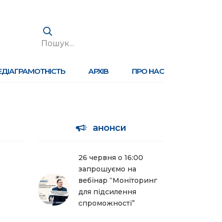
ЕДІАГРАМОТНІСТЬ
АРХІВ
ПРО НАС
анонси
26 червня о 16:00
запрошуємо на
вебінар “Моніторинг
для підсилення
спроможності”