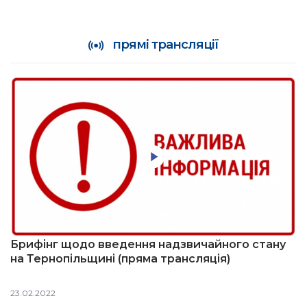
прямі трансляції
Брифінг щодо введення надзвичайного стану
на Тернопільщині (пряма трансляція)
23.02.2022