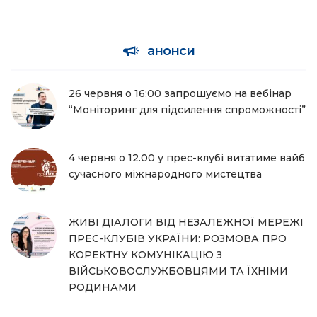
анонси
26 червня о 16:00 запрошуємо на вебінар
“Моніторинг для підсилення спроможності”
4 червня о 12.00 у прес-клубі витатиме вайб
сучасного міжнародного мистецтва
ЖИВІ ДІАЛОГИ ВІД НЕЗАЛЕЖНОЇ МЕРЕЖІ
ПРЕС-КЛУБІВ УКРАЇНИ: РОЗМОВА ПРО
КОРЕКТНУ КОМУНІКАЦІЮ З
ВІЙСЬКОВОСЛУЖБОВЦЯМИ ТА ЇХНІМИ
РОДИНАМИ