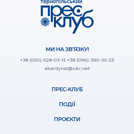
МИ НА ЗВ’ЯЗКУ!
+38 (050)-528-03-15
+38 (096)-390-30-25
akardynal@ukr.net
ПРЕС-КЛУБ
ПОДІЇ
ПРОЄКТИ