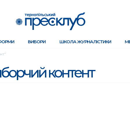
ФОРМИ
ВИБОРИ
ШКОЛА ЖУРНАЛІСТИКИ
М
нт"
борчий контент