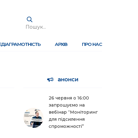
ЕДІАГРАМОТНІСТЬ
АРХІВ
ПРО НАС
анонси
26 червня о 16:00
запрошуємо на
вебінар “Моніторинг
для підсилення
спроможності”