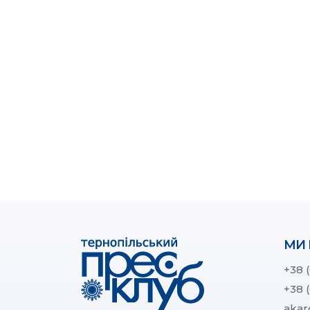
МИ 
+38 
+38 
akar