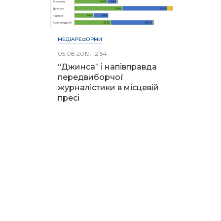
МЕДІАРЕФОРМИ
05.08.2019, 12:54
“Джинса” і напівправда
передвиборчої
журналістики в місцевій
пресі