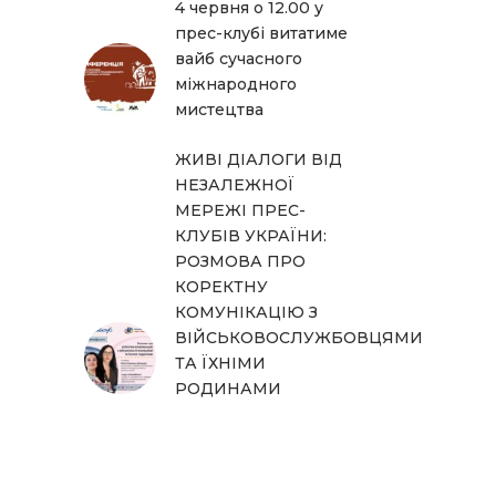
4 червня о 12.00 у
прес-клубі витатиме
вайб сучасного
міжнародного
мистецтва
ЖИВІ ДІАЛОГИ ВІД
НЕЗАЛЕЖНОЇ
МЕРЕЖІ ПРЕС-
КЛУБІВ УКРАЇНИ:
РОЗМОВА ПРО
КОРЕКТНУ
КОМУНІКАЦІЮ З
ВІЙСЬКОВОСЛУЖБОВЦЯМИ
ТА ЇХНІМИ
РОДИНАМИ