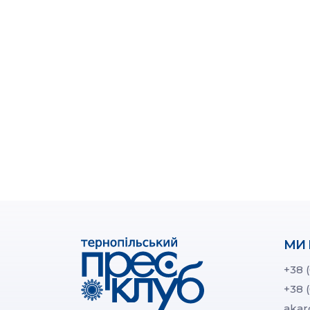
МИ 
+38 
+38 
akar