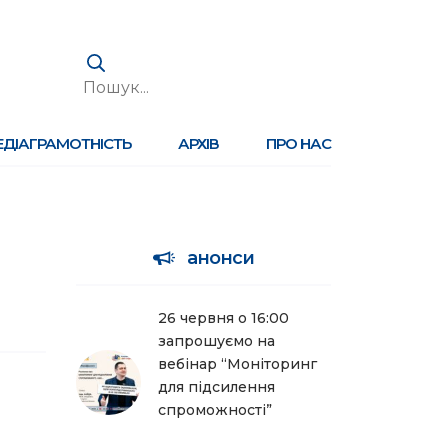
ЕДІАГРАМОТНІСТЬ
АРХІВ
ПРО НАС
анонси
26 червня о 16:00
запрошуємо на
вебінар “Моніторинг
для підсилення
спроможності”