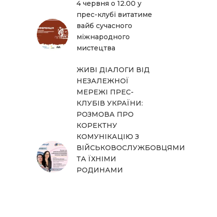
4 червня о 12.00 у
прес-клубі витатиме
вайб сучасного
міжнародного
мистецтва
ЖИВІ ДІАЛОГИ ВІД
НЕЗАЛЕЖНОЇ
МЕРЕЖІ ПРЕС-
КЛУБІВ УКРАЇНИ:
РОЗМОВА ПРО
КОРЕКТНУ
КОМУНІКАЦІЮ З
ВІЙСЬКОВОСЛУЖБОВЦЯМИ
ТА ЇХНІМИ
РОДИНАМИ