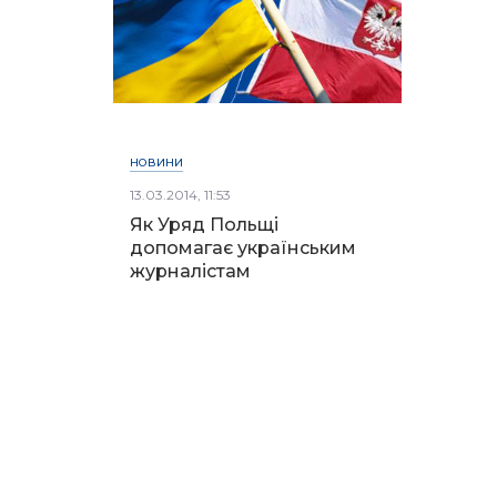
НОВИНИ
13.03.2014, 11:53
Як Уряд Польщі
допомагає українським
журналістам