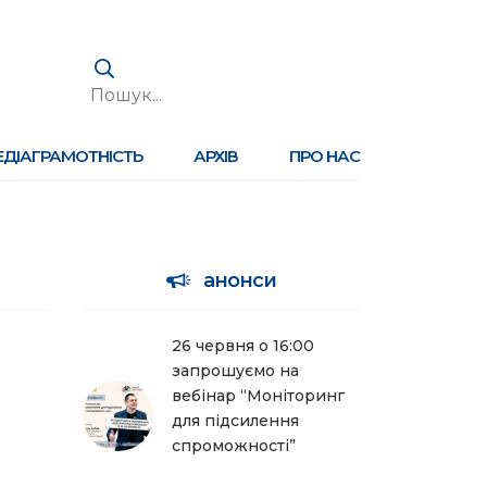
ЕДІАГРАМОТНІСТЬ
АРХІВ
ПРО НАС
анонси
26 червня о 16:00
запрошуємо на
вебінар “Моніторинг
для підсилення
спроможності”