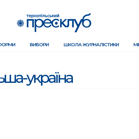
ФОРМИ
ВИБОРИ
ШКОЛА ЖУРНАЛІСТИКИ
М
ьша-україна