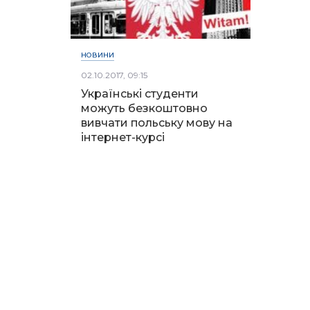
НОВИНИ
02.10.2017, 09:15
Українські студенти
можуть безкоштовно
вивчати польську мову на
інтернет-курсі