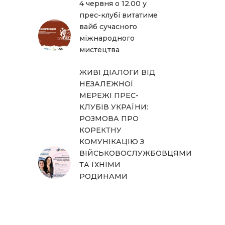
4 червня о 12.00 у
прес-клубі витатиме
вайб сучасного
міжнародного
мистецтва
ЖИВІ ДІАЛОГИ ВІД
НЕЗАЛЕЖНОЇ
МЕРЕЖІ ПРЕС-
КЛУБІВ УКРАЇНИ:
РОЗМОВА ПРО
КОРЕКТНУ
КОМУНІКАЦІЮ З
ВІЙСЬКОВОСЛУЖБОВЦЯМИ
ТА ЇХНІМИ
РОДИНАМИ