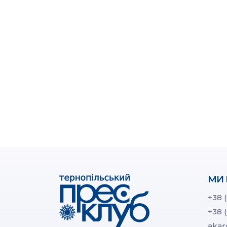
МИ 
+38 
+38 
akar