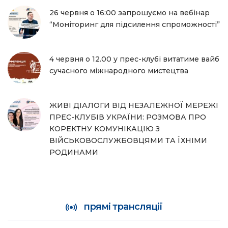
26 червня о 16:00 запрошуємо на вебінар
“Моніторинг для підсилення спроможності”
4 червня о 12.00 у прес-клубі витатиме вайб
сучасного міжнародного мистецтва
ЖИВІ ДІАЛОГИ ВІД НЕЗАЛЕЖНОЇ МЕРЕЖІ
ПРЕС-КЛУБІВ УКРАЇНИ: РОЗМОВА ПРО
КОРЕКТНУ КОМУНІКАЦІЮ З
ВІЙСЬКОВОСЛУЖБОВЦЯМИ ТА ЇХНІМИ
РОДИНАМИ
прямі трансляції