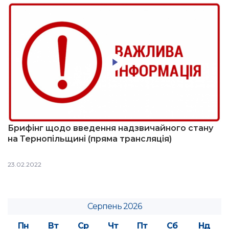
Брифінг щодо введення надзвичайного стану
на Тернопільщині (пряма трансляція)
23.02.2022
Серпень 2026
Пн
Вт
Ср
Чт
Пт
Сб
Нд