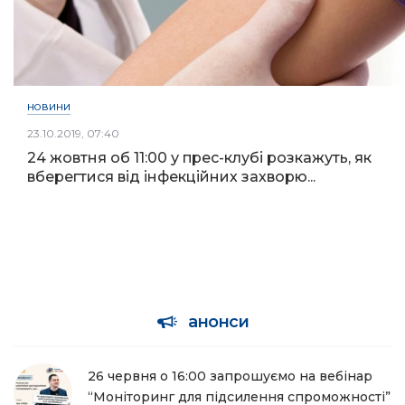
НОВИНИ
23.10.2019, 07:40
24 жовтня об 11:00 у прес-клубі розкажуть, як
вберегтися від інфекційних захворю...
анонси
26 червня о 16:00 запрошуємо на вебінар
“Моніторинг для підсилення спроможності”