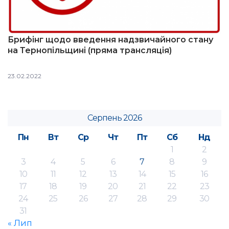
Брифінг щодо введення надзвичайного стану
на Тернопільщині (пряма трансляція)
23.02.2022
Серпень 2026
Пн
Вт
Ср
Чт
Пт
Сб
Нд
1
2
3
4
5
6
7
8
9
10
11
12
13
14
15
16
17
18
19
20
21
22
23
24
25
26
27
28
29
30
31
« Лип