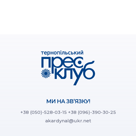
МИ НА ЗВ’ЯЗКУ!
+38 (050)-528-03-15
+38 (096)-390-30-25
akardynal@ukr.net