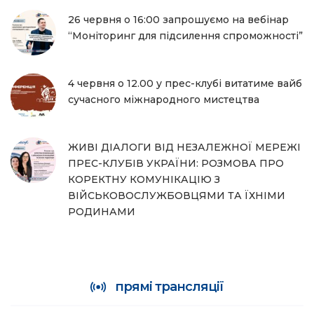
26 червня о 16:00 запрошуємо на вебінар
“Моніторинг для підсилення спроможності”
4 червня о 12.00 у прес-клубі витатиме вайб
сучасного міжнародного мистецтва
ЖИВІ ДІАЛОГИ ВІД НЕЗАЛЕЖНОЇ МЕРЕЖІ
ПРЕС-КЛУБІВ УКРАЇНИ: РОЗМОВА ПРО
КОРЕКТНУ КОМУНІКАЦІЮ З
ВІЙСЬКОВОСЛУЖБОВЦЯМИ ТА ЇХНІМИ
РОДИНАМИ
прямі трансляції