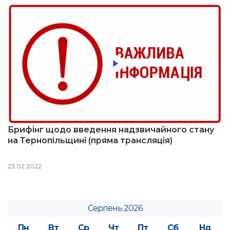
Брифінг щодо введення надзвичайного стану
на Тернопільщині (пряма трансляція)
23.02.2022
Серпень 2026
Пн
Вт
Ср
Чт
Пт
Сб
Нд