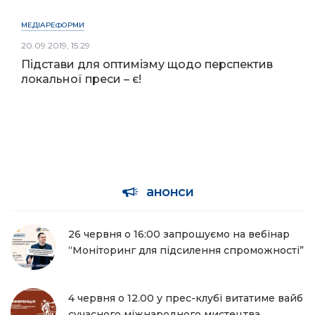
МЕДІАРЕФОРМИ
20.09.2019, 15:29
Підстави для оптимізму щодо перспектив
локальної преси – є!
анонси
26 червня о 16:00 запрошуємо на вебінар
“Моніторинг для підсилення спроможності”
4 червня о 12.00 у прес-клубі витатиме вайб
сучасного міжнародного мистецтва