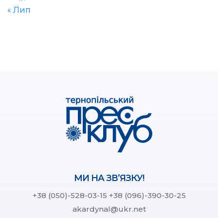
« Лип
МИ НА ЗВ’ЯЗКУ!
+38 (050)-528-03-15
+38 (096)-390-30-25
akardynal@ukr.net