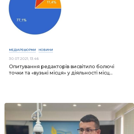
МЕДІАРЕФОРМИ
НОВИНИ
30.07.2021, 13:46
Опитування редакторів висвітило болючі
точки та «вузькі місця» у діяльності місц...