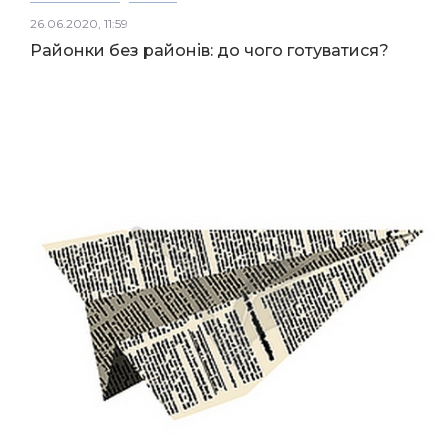
26.06.2020, 11:59
Районки без районів: до чого готуватися?