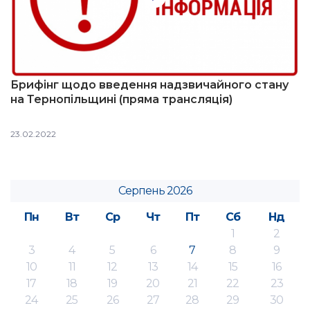
Брифінг щодо введення надзвичайного стану
на Тернопільщині (пряма трансляція)
23.02.2022
Серпень 2026
Пн
Вт
Ср
Чт
Пт
Сб
Нд
1
2
3
4
5
6
7
8
9
10
11
12
13
14
15
16
17
18
19
20
21
22
23
24
25
26
27
28
29
30