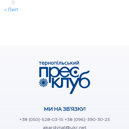
31
« Лип
МИ НА ЗВ’ЯЗКУ!
+38 (050)-528-03-15
+38 (096)-390-30-25
akardynal@ukr.net