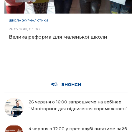
ШКОЛА ЖУРНАЛІСТИКИ
26.07.2019, 03:00
Велика реформа для маленької школи
анонси
26 червня о 16:00 запрошуємо на вебінар
“Моніторинг для підсилення спроможності”
4 червня о 12.00 у прес-клубі витатиме вайб