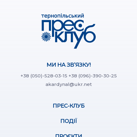
МИ НА ЗВ’ЯЗКУ!
+38 (050)-528-03-15
+38 (096)-390-30-25
akardynal@ukr.net
ПРЕС-КЛУБ
ПОДІЇ
ПРОЄКТИ