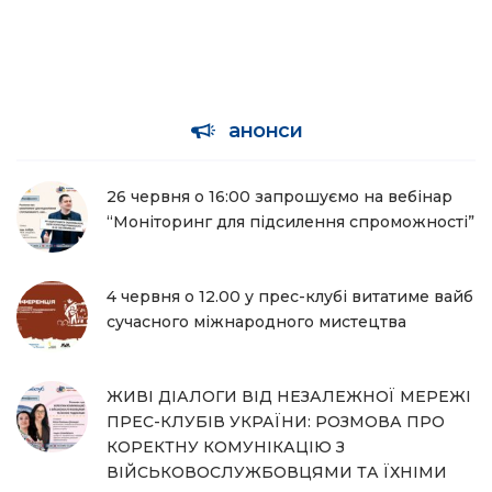
анонси
26 червня о 16:00 запрошуємо на вебінар
“Моніторинг для підсилення спроможності”
4 червня о 12.00 у прес-клубі витатиме вайб
сучасного міжнародного мистецтва
ЖИВІ ДІАЛОГИ ВІД НЕЗАЛЕЖНОЇ МЕРЕЖІ
ПРЕС-КЛУБІВ УКРАЇНИ: РОЗМОВА ПРО
КОРЕКТНУ КОМУНІКАЦІЮ З
ВІЙСЬКОВОСЛУЖБОВЦЯМИ ТА ЇХНІМИ