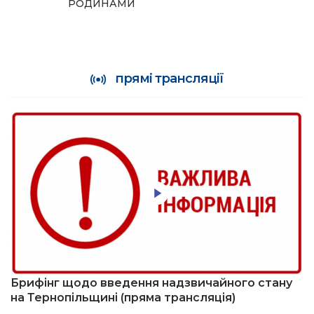
РОДИНАМИ
прямі трансляції
Брифінг щодо введення надзвичайного стану
на Тернопільщині (пряма трансляція)