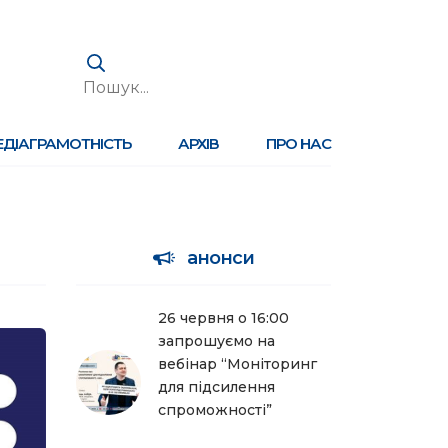
ЕДІАГРАМОТНІСТЬ
АРХІВ
ПРО НАС
анонси
26 червня о 16:00
запрошуємо на
вебінар “Моніторинг
для підсилення
спроможності”