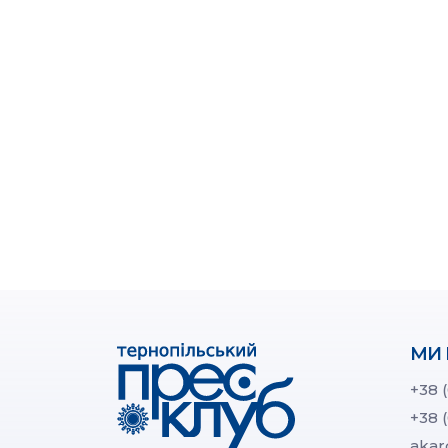
МИ 
+38 
+38 
akar