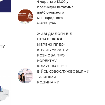
4 червня о 12.00 у
прес-клубі витатиме
вайб сучасного
міжнародного
мистецтва
ЖИВІ ДІАЛОГИ ВІД
НЕЗАЛЕЖНОЇ
МЕРЕЖІ ПРЕС-
СТУ
КЛУБІВ УКРАЇНИ:
РОЗМОВА ПРО
КОРЕКТНУ
КОМУНІКАЦІЮ З
ВІЙСЬКОВОСЛУЖБОВЦЯМИ
ТА ЇХНІМИ
РОДИНАМИ