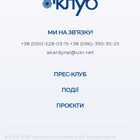
МИ НА ЗВ’ЯЗКУ!
+38 (050)-528-03-15
+38 (096)-390-30-25
akardynal@ukr.net
ПРЕС-КЛУБ
ПОДІЇ
ПРОЄКТИ
© 2003-2026 Тернопільський прес-клуб. Використання