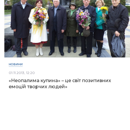
НОВИНИ
01.11.2013, 12:20
«Неопалима купина» – це світ позитивних
емоцій творчих людей»