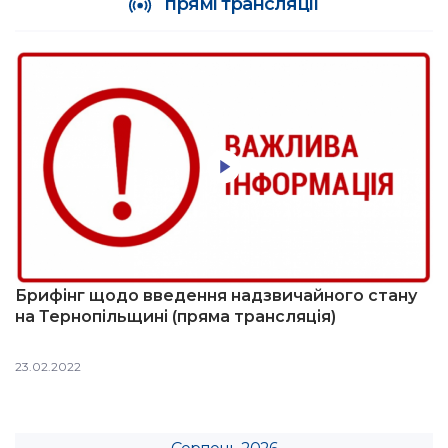
прямі трансляції
Брифінг щодо введення надзвичайного стану
на Тернопільщині (пряма трансляція)
23.02.2022