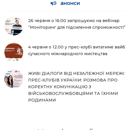
анонси
26 червня о 16:00 запрошуємо на вебінар
“Моніторинг для підсилення спроможності”
4 червня о 12.00 у прес-клубі витатиме вайб
сучасного міжнародного мистецтва
ЖИВІ ДІАЛОГИ ВІД НЕЗАЛЕЖНОЇ МЕРЕЖІ
ПРЕС-КЛУБІВ УКРАЇНИ: РОЗМОВА ПРО
КОРЕКТНУ КОМУНІКАЦІЮ З
ВІЙСЬКОВОСЛУЖБОВЦЯМИ ТА ЇХНІМИ
РОДИНАМИ