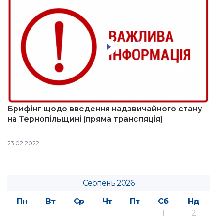
Брифінг щодо введення надзвичайного стану
на Тернопільщині (пряма трансляція)
23.02.2022
Серпень 2026
Пн
Вт
Ср
Чт
Пт
Сб
Нд
1
2