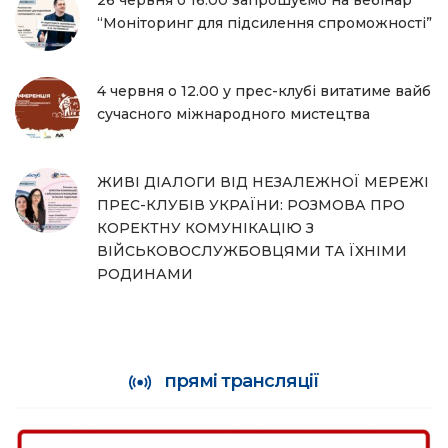
26 червня о 16:00 запрошуємо на вебінар
“Моніторинг для підсилення спроможності”
4 червня о 12.00 у прес-клубі витатиме вайб
сучасного міжнародного мистецтва
ЖИВІ ДІАЛОГИ ВІД НЕЗАЛЕЖНОЇ МЕРЕЖІ
ПРЕС-КЛУБІВ УКРАЇНИ: РОЗМОВА ПРО
КОРЕКТНУ КОМУНІКАЦІЮ З
ВІЙСЬКОВОСЛУЖБОВЦЯМИ ТА ЇХНІМИ
РОДИНАМИ
прямі трансляції