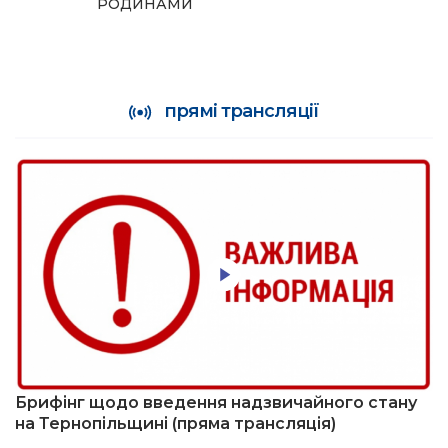
РОДИНАМИ
прямі трансляції
Брифінг щодо введення надзвичайного стану
на Тернопільщині (пряма трансляція)