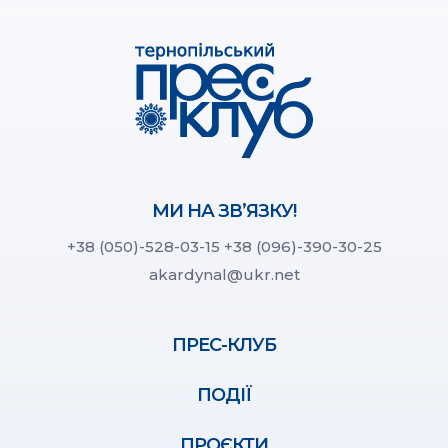
МИ НА ЗВ’ЯЗКУ!
+38 (050)-528-03-15
+38 (096)-390-30-25
akardynal@ukr.net
ПРЕС-КЛУБ
ПОДІЇ
ПРОЄКТИ