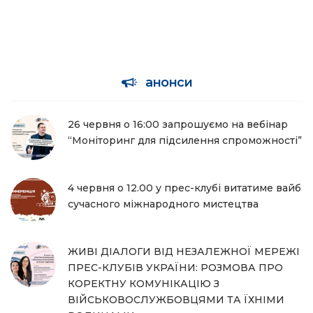
анонси
26 червня о 16:00 запрошуємо на вебінар
“Моніторинг для підсилення спроможності”
4 червня о 12.00 у прес-клубі витатиме вайб
сучасного міжнародного мистецтва
ЖИВІ ДІАЛОГИ ВІД НЕЗАЛЕЖНОЇ МЕРЕЖІ
ПРЕС-КЛУБІВ УКРАЇНИ: РОЗМОВА ПРО
КОРЕКТНУ КОМУНІКАЦІЮ З
ВІЙСЬКОВОСЛУЖБОВЦЯМИ ТА ЇХНІМИ